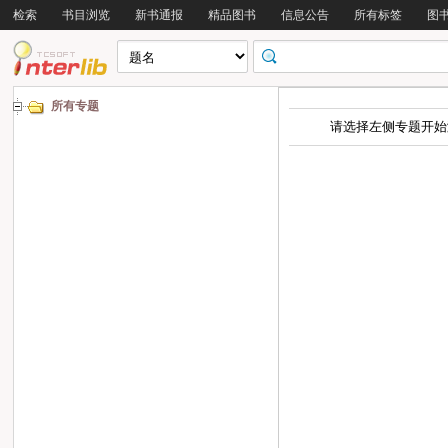
检索
书目浏览
新书通报
精品图书
信息公告
所有标签
图
所有专题
请选择左侧专题开始