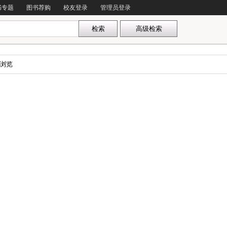
书专题
图书荐购
校友登录
管理员登录
浏览