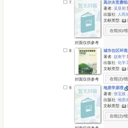
7.
高尔夫竞赛组
著者:
吴亚初
出版社:
人民
文献类型:
在馆(6)/馆
封面仅供参考
8.
城市住区环
著者:
赵衡宇
出版社:
化学
文献类型:
在馆(2)/馆
封面仅供参考
9.
地质学原理
著者:
张宝政
出版社:
地质
文献类型:
在馆(2)/馆