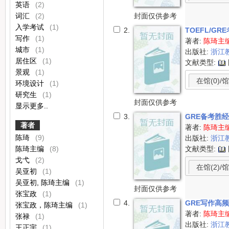
英语
(2)
封面仅供参考
词汇
(2)
入学考试
(1)
2.
TOEFL/GR
写作
(1)
著者:
陈琦主
城市
(1)
出版社:
浙江
居住区
(1)
文献类型:
景观
(1)
在馆(0)/馆
环境设计
(1)
研究生
(1)
封面仅供参考
显示更多..
3.
GRE备考胜
著者
著者:
陈琦主
陈琦
(9)
出版社:
浙江
文献类型:
陈琦主编
(8)
戈弋
(2)
在馆(2)/馆
吴亚初
(1)
吴亚初, 陈琦主编
(1)
封面仅供参考
张宝政
(1)
4.
GRE写作高
张宝政，陈琦主编
(1)
著者:
陈琦主
张禄
(1)
出版社:
浙江
王正宇
(1)