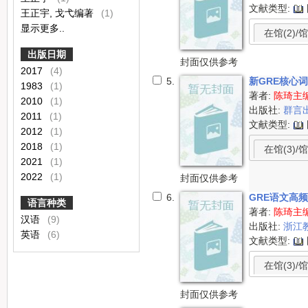
文献类型:
王正宇, 戈弋编著
(1)
显示更多..
在馆(2)/馆
出版日期
封面仅供参考
2017
(4)
5.
新GRE核心
1983
(1)
著者:
陈琦主
2010
(1)
出版社:
群言
2011
(1)
文献类型:
2012
(1)
2018
(1)
在馆(3)/馆
2021
(1)
2022
(1)
封面仅供参考
6.
GRE语文高
语言种类
著者:
陈琦主
汉语
(9)
出版社:
浙江
英语
(6)
文献类型:
在馆(3)/馆
封面仅供参考