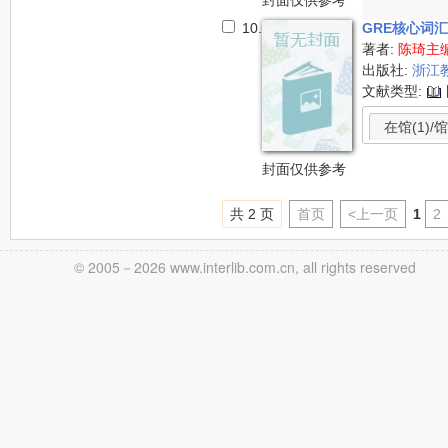
封面仅供参考
10.
GRE核心词
著者:
陈琦主
出版社:
浙江
文献类型:
在馆(1)/馆
封面仅供参考
共 2 页
首页
<上一页
1
2
© 2005－
2026 www.interlib.com.cn, all rights reserved