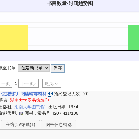
书目数量-时间趋势图
存至书单:
上一页
1
下一页>
尾页>>
《红楼梦》阅读辅导材料
预约登记人次（0）
著者:
湖南大学图书馆编印
出版社:
湖南大学图书馆
出版日期: 1974
文献类型:
图书 , 索书号:
I207.411/105
在馆(1)/馆藏(1)
图书信息概览