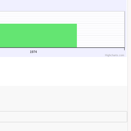
1974
Highcharts.com