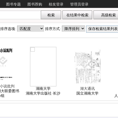
图书专题
图书荐购
校友登录
管理员登录
 , 排序选项:
排序方式:
毒小说批判
湖南大学
湖大通讯
湖大联委图书
湖南大学出版社·长沙
国立湖南大学
小组
人