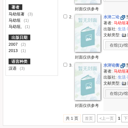
著者
封面仅供参考
马幼垣著
(3)
2.
水浒二论
马幼垣
(1)
著者:
马幼垣
马幼垣,
(1)
出版社:
生活
文献类型:
出版日期
2007
(2)
在馆(1)/馆
2013
(1)
封面仅供参考
语言种类
3.
水浒论衡
汉语
(3)
著者:
马幼垣
出版社:
生活
文献类型:
在馆(2)/馆
封面仅供参考
共 1 页
首页
<上一页
1
下