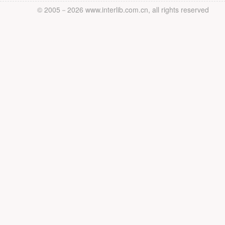
© 2005－
2026 www.interlib.com.cn, all rights reserved