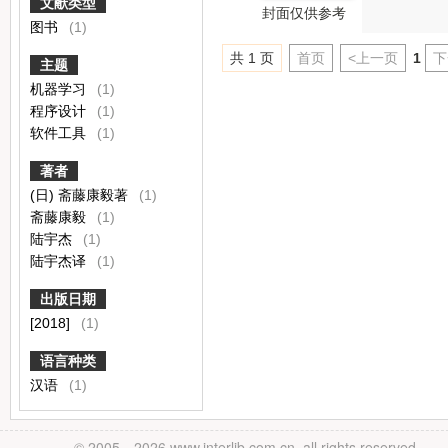
文献类型
封面仅供参考
图书
(1)
共 1 页
首页
<上一页
1
下
主题
机器学习
(1)
程序设计
(1)
软件工具
(1)
著者
(日) 斋藤康毅著
(1)
斋藤康毅
(1)
陆宇杰
(1)
陆宇杰译
(1)
出版日期
[2018]
(1)
语言种类
汉语
(1)
© 2005－
2026 www.interlib.com.cn, all rights reserved