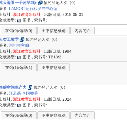
巡天遥看一千河第2版
预约登记人次（0）
著者:
LAMOST运行和发展中心编
出版社:
浙江教育出版社
出版日期: 2018-05-01
文献类型:
图书 , 索书号:
在馆(0)/馆藏(0)
图书信息概览
内容简介
人类工效学
预约登记人次（0）
著者:
朱祖祥主编
出版社:
浙江教育出版社
出版日期: 1994
文献类型:
图书 , 索书号:
TB18/2
在馆(1)/馆藏(1)
图书信息概览
唤醒空间生产力
预约登记人次（0）
著者:
汪若菡
李国卿著
出版社:
浙江教育出版社
出版日期: 2024
文献类型:
图书 , 索书号:
在馆(0)/馆藏(0)
图书信息概览
内容简介