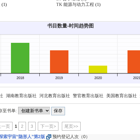
业
(1)
TK 能源与动力工程
(1)
书目数量-时间趋势图
2018
2019
2020
202
社
湖南教育出版社
河北教育出版社
警官教育出版社
美国教育出版社
存至书单:
上一页
1
2
3
下一页>
尾页>>
探索宇宙“隐形人”第2版
预约登记人次（0）