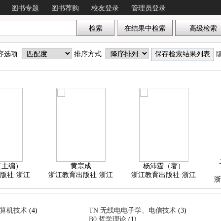
图书专题
图书荐购
校友登录
管理员登录
 排序选项:
排序方式:
（主编）
黄宗成
杨沛霆（著）
版社·浙江
浙江教育出版社·浙江
浙江教育出版社·浙江
浙
计算机技术
(4)
TN 无线电电子学、电信技术
(3)
B0 哲学理论
(1)