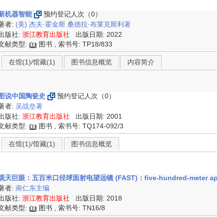
新机器智能
预约登记人次（0）
著者:
(美) 杰夫·霍金斯
桑德拉·布莱克斯利著
出版社:
浙江教育出版社
出版日期: 2022
文献类型:
图书 , 索书号:
TP18/833
在馆(1)/馆藏(1)
图书信息概览
内容简介
图说中国陶瓷史
预约登记人次（0）
著者:
吴战垒著
出版社:
浙江教育出版社
出版日期: 2001
文献类型:
图书 , 索书号:
TQ174-092/3
在馆(1)/馆藏(1)
图书信息概览
观天巨眼：五百米口径球面射电望远镜 (FAST)：five-hundred-meter aperture
著者:
南仁东主编
出版社:
浙江教育出版社
出版日期: 2018
文献类型:
图书 , 索书号:
TN16/8