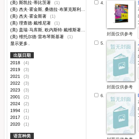
(美) 斯凯拉·蒂比茨著
(1)
4.
(美) 杰夫·霍金斯, 桑德拉·布莱克斯利著
(1)
(美) 杰夫·霍金斯著
(1)
(美) 理查德·戴维尼著
(1)
(美) 盖瑞·马库斯, 欧内斯特·戴维斯著
(1)
封面仅供参考
(美) 维托尔德·雷布琴斯基著
(1)
5.
显示更多..
出版日期
2018
(4)
2019
(3)
2021
(3)
2022
(3)
封面仅供参考
2023
(3)
6.
2001
(2)
2024
(2)
1994
(1)
2017
(1)
2020
(1)
语言种类