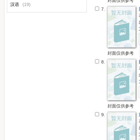
封面仅供参考
汉语
(19)
7.
封面仅供参考
8.
封面仅供参考
9.