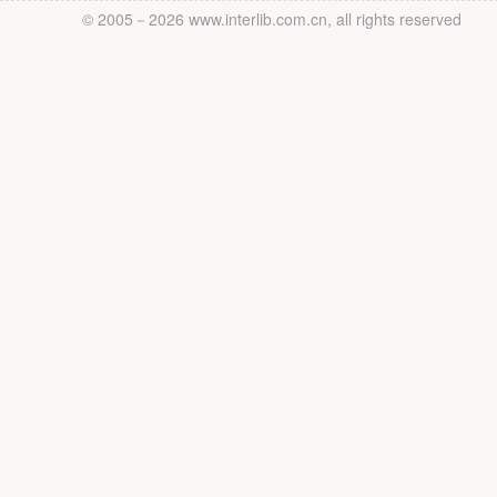
© 2005－
2026 www.interlib.com.cn, all rights reserved