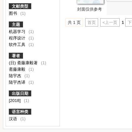
文献类型
封面仅供参考
图书
(1)
共 1 页
首页
<上一页
1
下
主题
机器学习
(1)
程序设计
(1)
软件工具
(1)
著者
(日) 斋藤康毅著
(1)
斋藤康毅
(1)
陆宇杰
(1)
陆宇杰译
(1)
出版日期
[2018]
(1)
语言种类
汉语
(1)